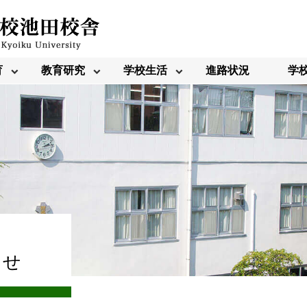
育
教育研究
学校生活
進路状況
学
らせ