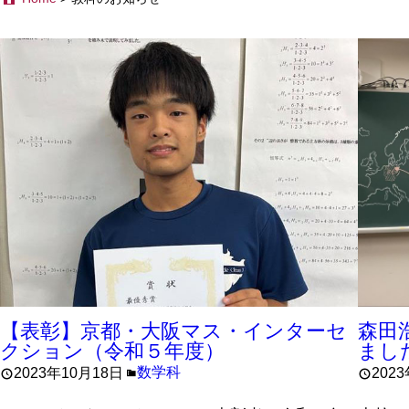
【表彰】京都・大阪マス・インターセ
森田
クション（令和５年度）
まし
数学科
2023年10月18日
202