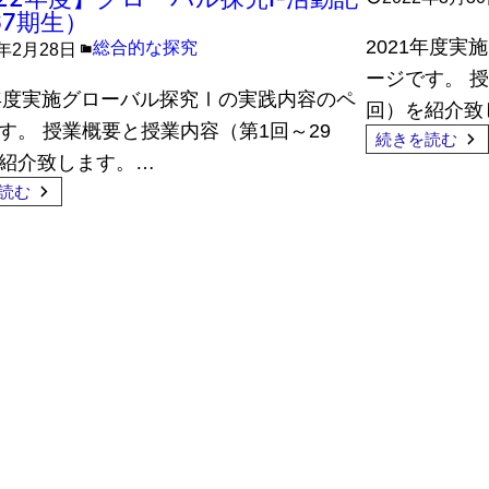
67期生）
2021年度
総合的な探究
3年2月28日
ージです。 
2年度実施グローバル探究Ⅰの実践内容のペ
回）を紹介致
す。 授業概要と授業内容（第1回～29
続きを読む
紹介致します。…
読む