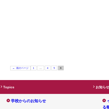
←
前のページ
1
…
4
5
6
Topics
お知ら
学校からのお知らせ
る