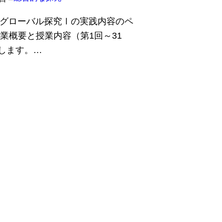
実施グローバル探究Ⅰの実践内容のペ
授業概要と授業内容（第1回～31
します。…