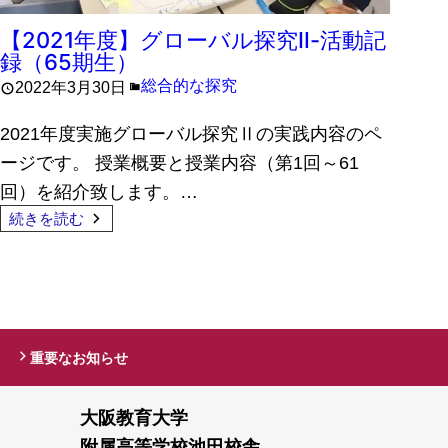
【2021年度】グローバル探究Ⅱ-活動記
録（65期生）
総合的な探究
2022年3月30日
2021年度実施グローバル探究Ⅱの実践内容のペ
ージです。 授業概要と授業内容（第1回～61
回）を紹介致します。…
続きを読む
重要なお知らせ
大阪教育大学
附属高等学校池田校舎