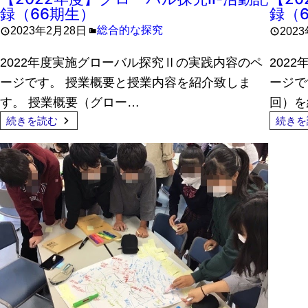
録（66期生）
録（
総合的な探究
2023年2月28日
202
2022年度実施グローバル探究Ⅱの実践内容のペ
202
ージです。 授業概要と授業内容を紹介致しま
ージで
す。 授業概要（グロー…
回）を
続きを読む
続きを