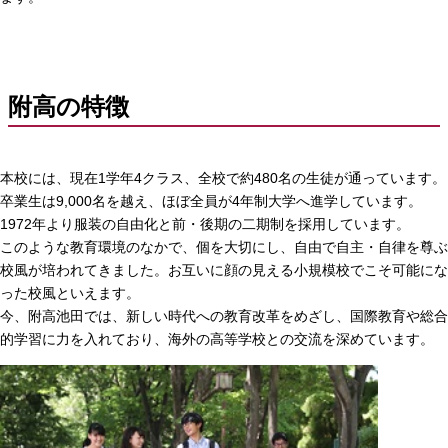
附高の特徴
本校には、現在1学年4クラス、全校で約480名の生徒が通っています。
卒業生は9,000名を越え、ほぼ全員が4年制大学へ進学しています。
1972年より服装の自由化と前・後期の二期制を採用しています。
このような教育環境のなかで、個を大切にし、自由で自主・自律を尊ぶ
校風が培われてきました。お互いに顔の見える小規模校でこそ可能にな
った校風といえます。
今、附高池田では、新しい時代への教育改革をめざし、国際教育や総合
的学習に力を入れており、海外の高等学校との交流を深めています。