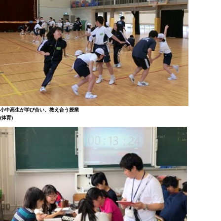
小中高生が学び合い、教え合う授業
(体育)