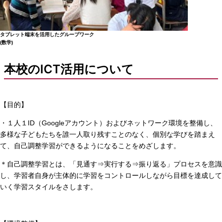
タブレット端末を活用したグループワーク
(数学)
本校のICT活用について
【目的】
・１人１
ID（Googleアカウント）
およびネットワーク環境を整備し、
多様な子どもたちを誰一人取り残すことのなく、個別な学びを踏まえ
て、自己調整学習ができるようになることをめざします。
＊自己調整学習とは、「見通す⇒実行する⇒振り返る」プロセスを意識
し、学習者自身が主体的に学習をコントロールしながら目標を達成して
いく学習スタイルをさします。