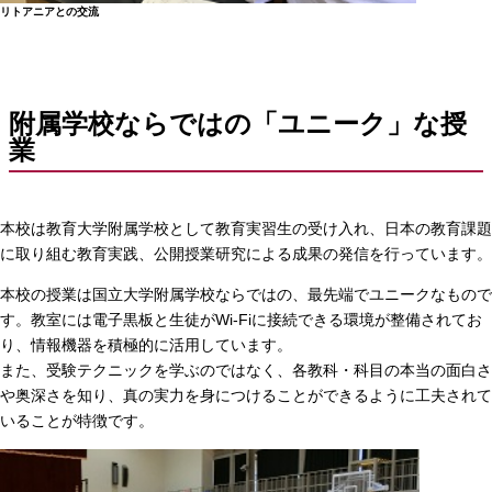
リトアニアとの交流
附属学校ならではの「ユニーク」な授
業
本校は教育大学附属学校として教育実習生の受け入れ、日本の教育課題
に取り組む教育実践、公開授業研究による成果の発信を行っています。
本校の授業は国立大学附属学校ならではの、最先端でユニークなもので
す。教室には電子黒板と生徒がWi-Fiに接続できる環境が整備されてお
り、情報機器を積極的に活用しています。
また、受験テクニックを学ぶのではなく、各教科・科目の本当の面白さ
や奥深さを知り、真の実力を身につけることができるように工夫されて
いることが特徴です。