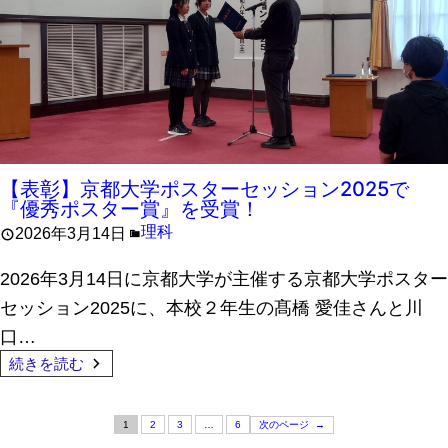
【表彰】京都大学ポスターセッション2025で
『優秀ポスター賞』を受賞！
理科
2026年3月14日
2026年3月14日に京都大学が主催する京都大学ポスター
セッション2025に、本校２年生の髙橋 愛佳さんと川
口…
続きを読む
1
2
3
…
6
次のページ
→