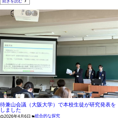
続きを読む
待兼山会議（大阪大学）で本校生徒が研究発表を
しました
総合的な探究
2026年4月6日