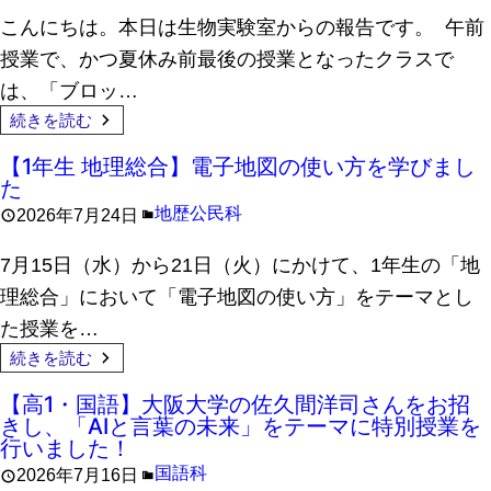
こんにちは。本日は生物実験室からの報告です。 午前
授業で、かつ夏休み前最後の授業となったクラスで
は、「ブロッ…
続きを読む
【1年生 地理総合】電子地図の使い方を学びまし
た
地歴公民科
2026年7月24日
7月15日（水）から21日（火）にかけて、1年生の「地
理総合」において「電子地図の使い方」をテーマとし
た授業を…
続きを読む
【高1・国語】大阪大学の佐久間洋司さんをお招
きし、「AIと言葉の未来」をテーマに特別授業を
行いました！
国語科
2026年7月16日