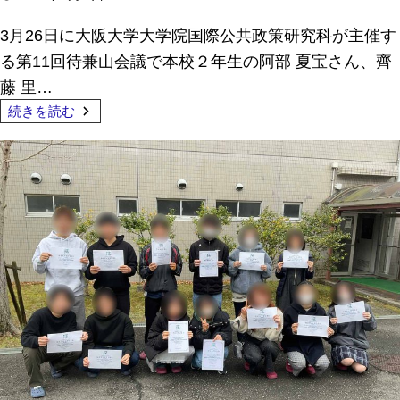
3月26日に大阪大学大学院国際公共政策研究科が主催す
る第11回待兼山会議で本校２年生の阿部 夏宝さん、齊
藤 里…
続きを読む