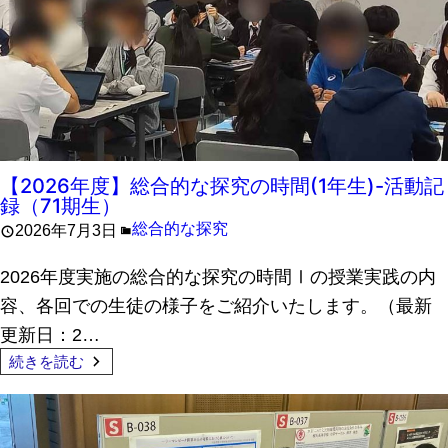
【2026年度】総合的な探究の時間(1年生)-活動記
録（71期生）
総合的な探究
2026年7月3日
2026年度実施の総合的な探究の時間Ⅰの授業実践の内
容、各回での生徒の様子をご紹介いたします。（最新
更新日：2…
続きを読む