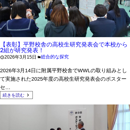
【表彰】平野校舎の高校生研究発表会で本校から
2組が研究発表！
総合的な探究
2026年3月15日
2026年3月14日に附属平野校舎でWWLの取り組みとし
て実施された2025年度の高校生研究発表会のポスター
セ…
続きを読む