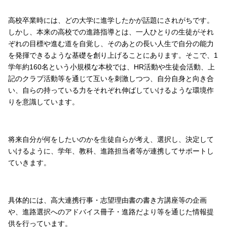
高校卒業時には、どの大学に進学したかが話題にされがちです。
しかし、本来の高校での進路指導とは、一人ひとりの生徒がそれ
ぞれの目標や進む道を自覚し、そのあとの長い人生で自分の能力
を発揮できるような基礎を創り上げることにあります。そこで、1
学年約160名という小規模な本校では、HR活動や生徒会活動、上
記のクラブ活動等を通じて互いを刺激しつつ、自分自身と向き合
い、自らの持っている力をそれぞれ伸ばしていけるような環境作
りを意識しています。
将来自分が何をしたいのかを生徒自らが考え、選択し、決定して
いけるように、学年、教科、進路担当者等が連携してサポートし
ていきます。
具体的には、高大連携行事・志望理由書の書き方講座等の企画
や、進路選択へのアドバイス冊子・進路だより等を通じた情報提
供を行っています。