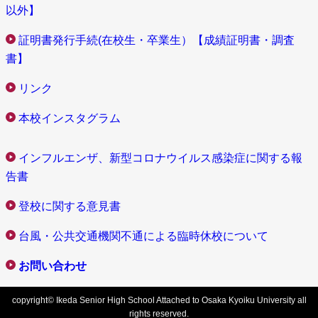
以外】
証明書発行手続(在校生・卒業生）【成績証明書・調査
書】
リンク
本校インスタグラム
インフルエンザ、新型コロナウイルス感染症に関する報
告書
登校に関する意見書
台風・公共交通機関不通による臨時休校について
お問い合わせ
copyright© Ikeda Senior High School Attached to Osaka Kyoiku University all
rights reserved.