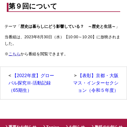
第９回について
テーマ「
歴史は暮らしにどう影響している？ ～歴史と生活～
」
当番組は、2023年8月30日（水）【10:00～10:20】に放映されま
した。
※
こちら
から番組を閲覧できます。
<
【2022年度】グロー
>
【表彰】京都・大阪
バル探究Ⅲ-活動記録
マス・インターセクシ
（65期生）
ョン（令和５年度）
重要なお知らせ
Topics
お知らせ
教科のお知らせ