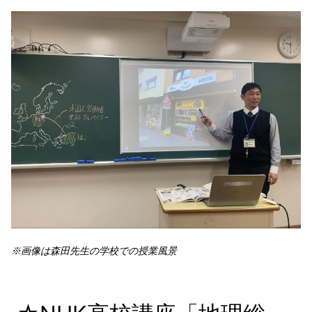
※画像は森田先生の学校での授業風景