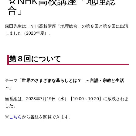
☆NHK高校講座「地理総
合」
森田先生は、NHK高校講座「地理総合」の第８回と第９回に出演
しました（2023年度）。
第８回について
テーマ「
世界のさまざまな暮らしとは？ ～言語・宗教と生活
～
」
当番組は、2023年7月19日（水）【10:00～10:20】に放映されま
した。
※
こちら
から番組を閲覧できます。