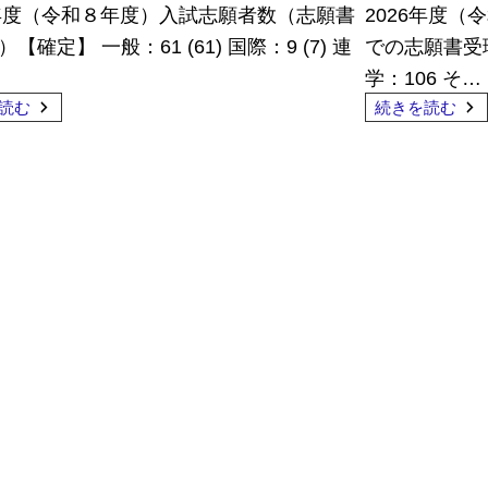
6年度（令和８年度）入試志願者数（志願書
2026年度（
【確定】 一般：61 (61) 国際：9 (7) 連
での志願書受理
学：106 そ…
読む
続きを読む