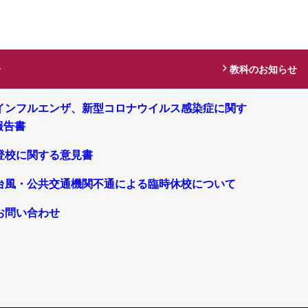
せ
教科のお知らせ
インフルエンザ、新型コロナウイルス感染症に関す
報告書
登校に関する意見書
台風・公共交通機関不通による臨時休校について
お問い合わせ