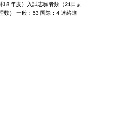
令和８年度）入試志願者数（21日ま
数） 一般：53 国際：4 連絡進