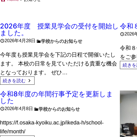
2026年度 授業見学会の受付を開始し
令和
ました。
2026
2026年4月28日
学校からのお知らせ
令和８
今年度も授業見学会を下記の日程で開催いたし
をご参
ます。 本校の日常を見ていただける貴重な機会
続きを
となっております。 ぜひ…
続きを読む
令和8年度の年間行事予定を更新しま
した
2026年4月8日
学校からのお知らせ
https://f.osaka-kyoiku.ac.jp/ikeda-h/school-
life/month/