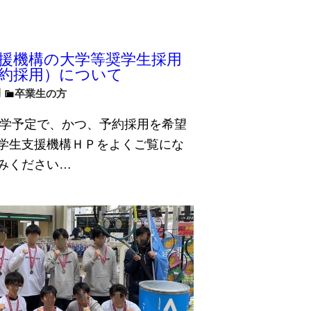
援機構の大学等奨学生採用
約採用）について
日
卒業生の方
に進学予定で、かつ、予約採用を希望
学生支援機構ＨＰをよくご覧にな
みください…