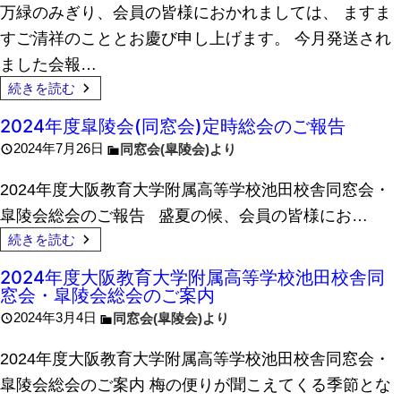
万緑のみぎり、会員の皆様におかれましては、 ますま
すご清祥のこととお慶び申し上げます。 今月発送され
ました会報…
続きを読む
2024年度皐陵会(同窓会)定時総会のご報告
2024年7月26日
同窓会(皐陵会)より
2024年度大阪教育大学附属高等学校池田校舎同窓会・
皐陵会総会のご報告 盛夏の候、会員の皆様にお…
続きを読む
2024年度大阪教育大学附属高等学校池田校舎同
窓会・皐陵会総会のご案内
2024年3月4日
同窓会(皐陵会)より
2024年度大阪教育大学附属高等学校池田校舎同窓会・
皐陵会総会のご案内 梅の便りが聞こえてくる季節とな