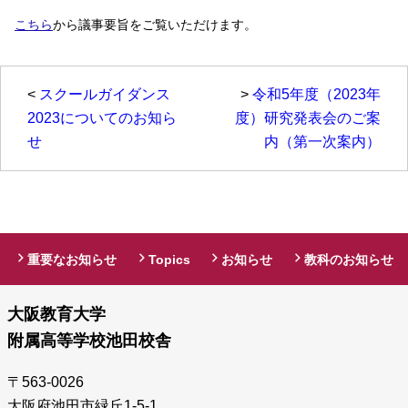
こちら
から議事要旨をご覧いただけます。
<
スクールガイダンス
>
令和5年度（2023年
2023についてのお知ら
度）研究発表会のご案
せ
内（第一次案内）
重要なお知らせ
Topics
お知らせ
教科のお知らせ
大阪教育大学
附属高等学校池田校舎
〒563-0026
大阪府池田市緑丘1-5-1