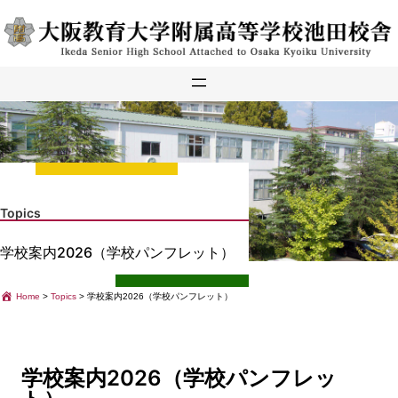
内
容
を
ス
キ
ッ
プ
Topics
学校案内2026（学校パンフレット）
Home
>
Topics
>
学校案内2026（学校パンフレット）
学校案内2026（学校パンフレッ