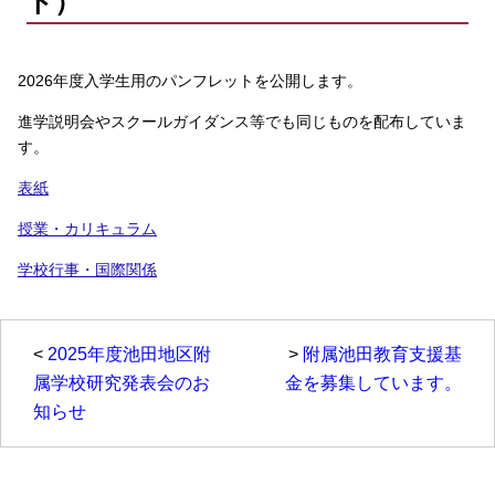
ト）
2026年度入学生用のパンフレットを公開します。
進学説明会やスクールガイダンス等でも同じものを配布していま
す。
表紙
授業・カリキュラム
学校行事・国際関係
<
2025年度池田地区附
>
附属池田教育支援基
属学校研究発表会のお
金を募集しています。
知らせ