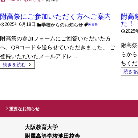
附高祭にご参加いただく方へご案内
附高
た！
2025年6月18日
学校からのお知らせ
附高祭
2025
附高祭の参加フォームにご回答いただいた方
附高祭
へ、QRコードを送らせていただきました。 ご
らから
登録いただいたメールアドレ…
ちくだ
続きを読む
続きを
重要なお知らせ
大阪教育大学
附属高等学校池田校舎