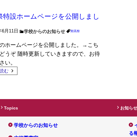
祭特設ホームページを公開しまし
年6月11日
学校からのお知らせ
附高祭
のホームページを公開しました。→こち
どうぞ 随時更新していきますので、お待
さい。
読む
Topics
お知ら
学校からのお知らせ
る