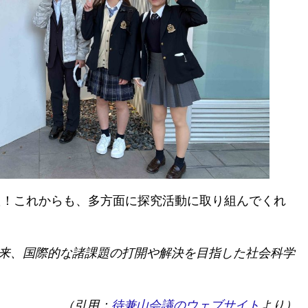
た！これからも、多方面に探究活動に取り組んでくれ
来、国際的な諸課題の打開や解決を目指した社会科学
（引用：
待兼山会議のウェブサイト
より）