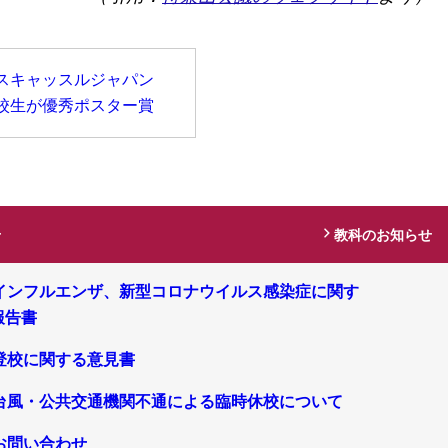
スキャッスルジャパン
本校生が優秀ポスター賞
せ
教科のお知らせ
インフルエンザ、新型コロナウイルス感染症に関す
報告書
登校に関する意見書
台風・公共交通機関不通による臨時休校について
お問い合わせ