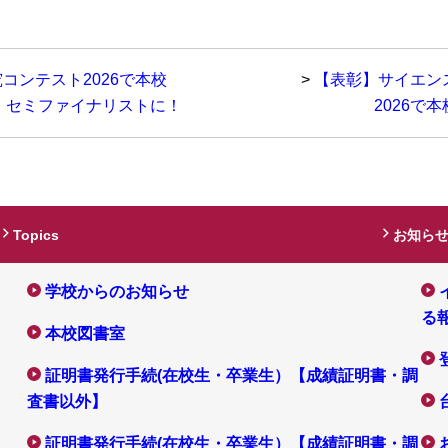
コンテスト2026で本校
>
【表彰】サイエン
、セミファイナリストに！
2026で
Topics
お知ら
学校からのお知らせ
る
本校図書室
証明書発行手続(在校生・卒業生）【成績証明書・調
査書以外】
証明書発行手続(在校生・卒業生）【成績証明書・調