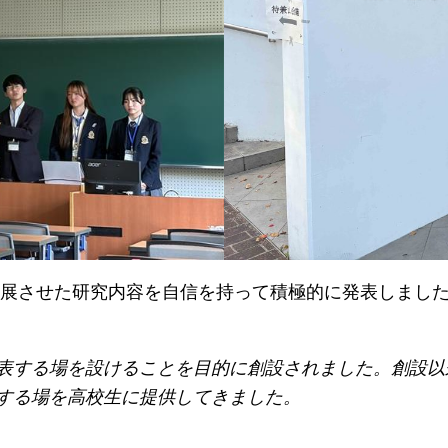
展させた研究内容を自信を持って積極的に発表しまし
表する場を設けることを目的に創設されました。創設以
する場を高校生に提供してきました。