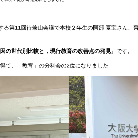
する第11回待兼山会議で本校２年生の阿部 夏宝さん、
因の世代別比較と，現行教育の改善点の発見
』です。
得て、「教育」の分科会の2位になりました。