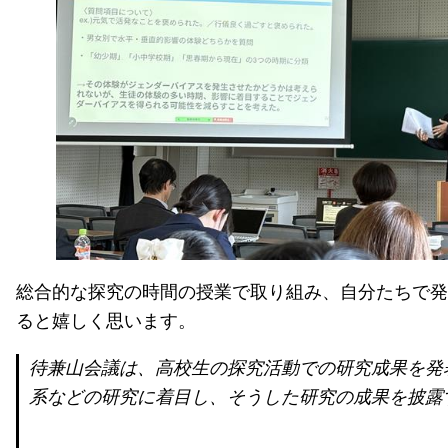
総合的な探究の時間の授業で取り組み、自分たちで発
ると嬉しく思います。
待兼山会議は、高校生の探究活動での研究成果を発
系などの研究に着目し、そうした研究の成果を披露