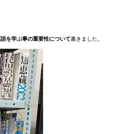
英語を学ぶ事の重要性について
書きました。