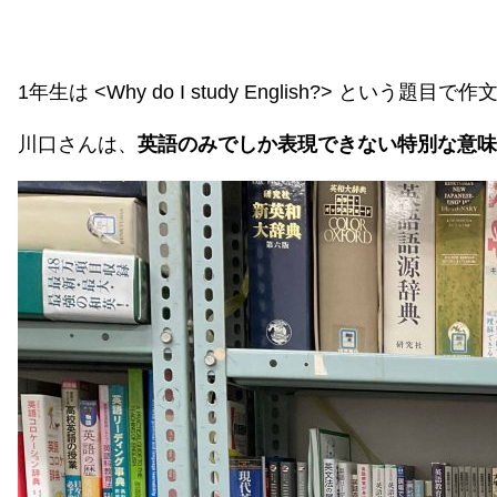
1年生は <Why do I study English?> という題
川口さんは、
英語のみでしか表現できない特別な意味