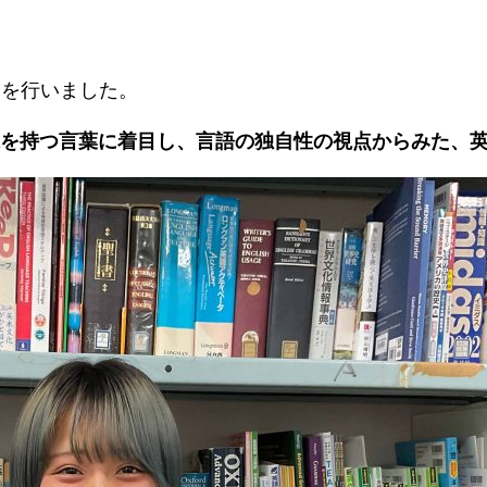
目で作文を行いました。
を持つ言葉に着目し、言語の独自性の視点からみた、