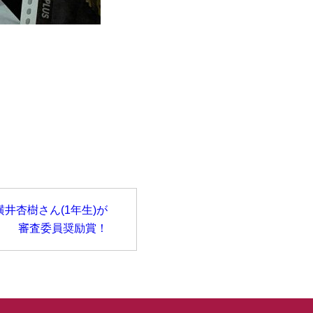
横井杏樹さん(1年生)が
審査委員奨励賞！