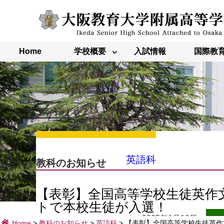
内
容
を
ス
キ
ッ
Home
学校概要
入試情報
国際教
プ
英語科
教科のお知らせ
【表彰】全国高等学校生徒英作
トで本校生徒が入選！
2025年1月10日
Home
>
教科のお知らせ
>
英語科
>
【表彰】全国高等学校生徒英作