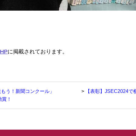
HP
に掲載されております。
読もう！新聞コンクール」
>
【表彰】JSEC2024で
励賞！