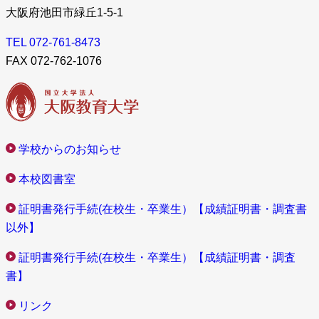
大阪府池田市緑丘1-5-1
TEL 072-761-8473
FAX 072-762-1076
学校からのお知らせ
本校図書室
証明書発行手続(在校生・卒業生）【成績証明書・調査書
以外】
証明書発行手続(在校生・卒業生）【成績証明書・調査
書】
リンク