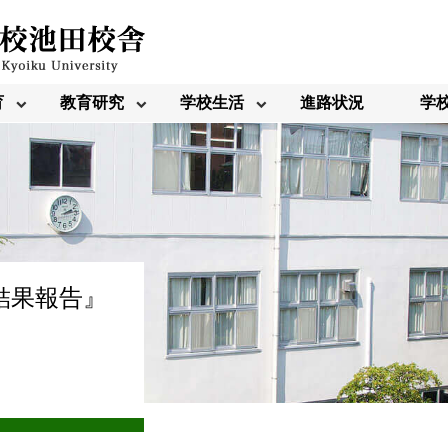
育
教育研究
学校生活
進路状況
学
結果報告』