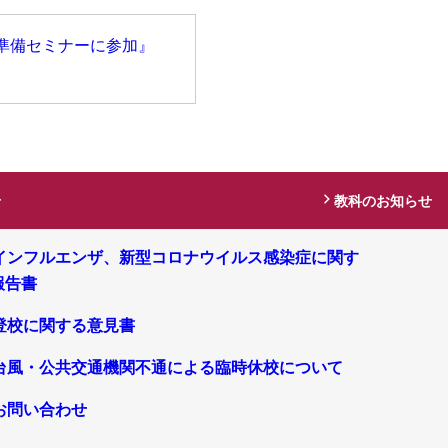
t 準備セミナーに参加』
せ
教科のお知らせ
インフルエンザ、新型コロナウイルス感染症に関す
報告書
登校に関する意見書
台風・公共交通機関不通による臨時休校について
お問い合わせ