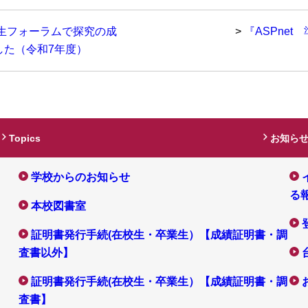
生フォーラムで探究の成
>
『ASPne
した（令和7年度）
Topics
お知ら
学校からのお知らせ
る
本校図書室
証明書発行手続(在校生・卒業生）【成績証明書・調
査書以外】
証明書発行手続(在校生・卒業生）【成績証明書・調
査書】