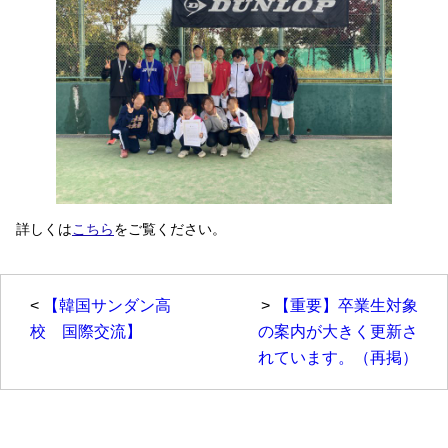
詳しくは
こちら
をご覧ください。
<
【韓国サンダン高
>
【重要】卒業生対象
校 国際交流】
の案内が大きく更新さ
れています。（再掲）