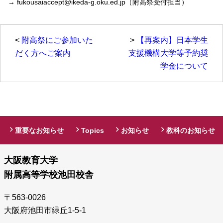
→ fukousaiaccept@ikeda-g.oku.ed.jp（附高祭受付担当）
<
附高祭にご参加いた
>
【再案内】日本学生
だく方へご案内
支援機構大学等予約奨
学金について
重要なお知らせ
Topics
お知らせ
教科のお知らせ
大阪教育大学
附属高等学校池田校舎
〒563-0026
大阪府池田市緑丘1-5-1