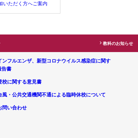
加いただく方へご案内
せ
教科のお知らせ
インフルエンザ、新型コロナウイルス感染症に関す
報告書
登校に関する意見書
台風・公共交通機関不通による臨時休校について
お問い合わせ