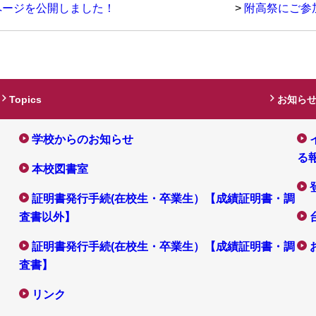
ページを公開しました！
>
附高祭にご参
Topics
お知ら
学校からのお知らせ
る
本校図書室
証明書発行手続(在校生・卒業生）【成績証明書・調
査書以外】
証明書発行手続(在校生・卒業生）【成績証明書・調
査書】
リンク