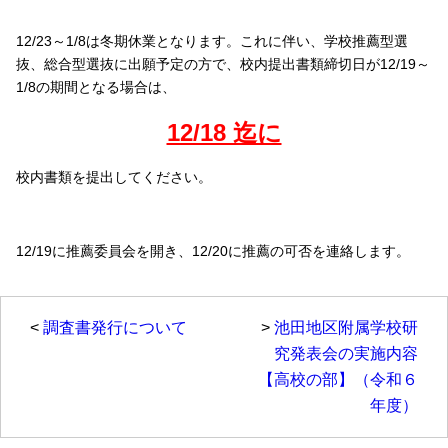
12/23～1/8は冬期休業となります。これに伴い、学校推薦型選
抜、総合型選抜に出願予定の方で、校内提出書類締切日が12/19～
1/8の期間となる場合は、
12/18 迄に
校内書類を提出してください。
12/19に推薦委員会を開き、12/20に推薦の可否を連絡します。
<
調査書発行について
>
池田地区附属学校研
究発表会の実施内容
【高校の部】（令和６
年度）