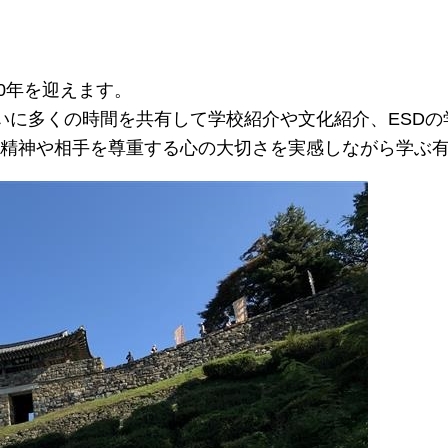
0年を迎えます。
いに多くの時間を共有して学校紹介や文化紹介、ESD
精神や相手を尊重する心の大切さを実感しながら学ぶ