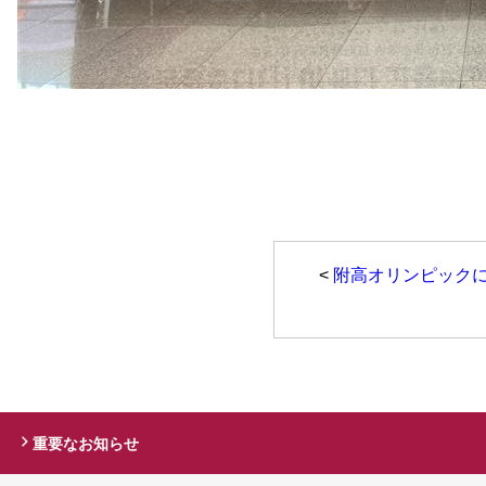
<
附高オリンピック
重要なお知らせ