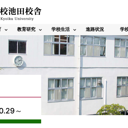
育
教育研究
学校生活
進路状況
学
.29～