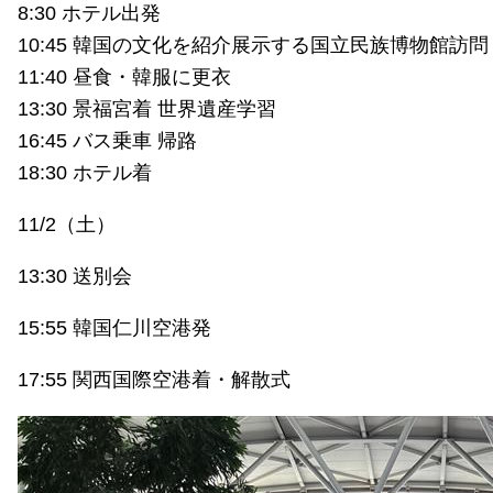
8:30 ホテル出発
10:45 韓国の文化を紹介展示する国立民族博物館訪問
11:40 昼食・韓服に更衣
13:30 景福宮着 世界遺産学習
16:45 バス乗車 帰路
18:30 ホテル着
11/2（土）
13:30 送別会
15:55 韓国仁川空港発
17:55 関西国際空港着・解散式