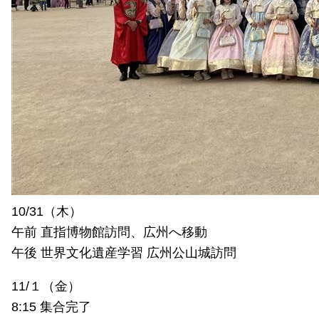
10/31（木）
午前 直指博物館訪問、広州へ移動
午後 世界文化遺産学習 広州公山城訪問
11/１（金）
8:15 集合完了