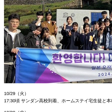
10/29（火）
17:30頃 サンダン高校到着、ホームステイ宅生徒と