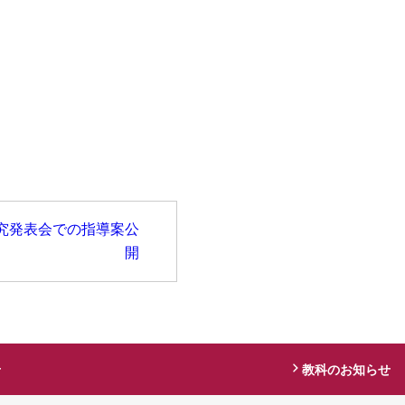
研究発表会での指導案公
開
せ
教科のお知らせ