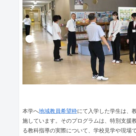
本学へ
地域教員希望枠
にて入学した学生は、
施しています。そのプログラムは、特別支援
る教科指導の実際について、学校見学や現場