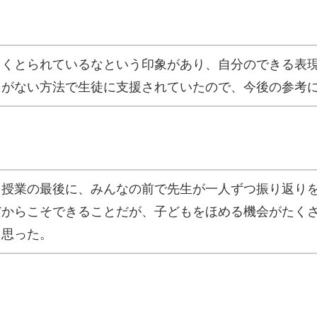
よくとられているなという印象があり、自分のできる表
とがない方法で生徒に支援されていたので、今後の参考
。授業の最後に、みんなの前で先生が一人ずつ振り返り
だからこそできることだが、子どもをほめる機会がたく
と思った。