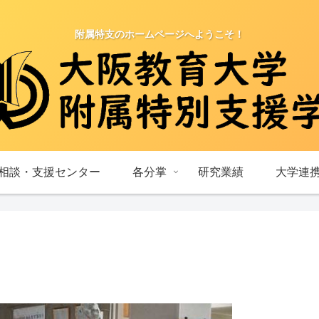
附属特支のホームページへようこそ！
相談・支援センター
各分掌
研究業績
大学連