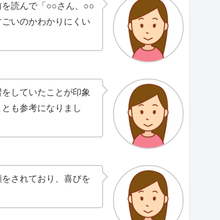
読んで「○○さん、○○
すごいのかわかりにくい
習をしていたことが印象
ことも参考になりまし
顔をされており、喜びを