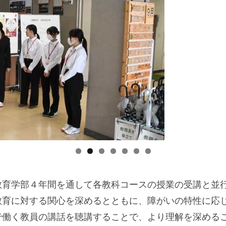
教育学部４年間を通して各教科コースの授業の受講と並
教育に対する関心を深めるとともに、障がいの特性に応
で働く教員の講話を聴講することで、より理解を深める