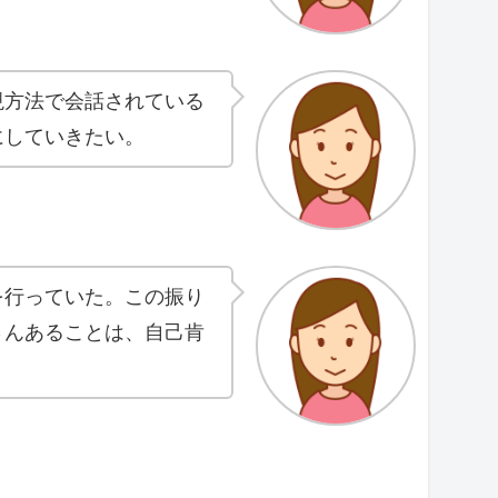
現方法で会話されている
にしていきたい。
を行っていた。この振り
さんあることは、自己肯