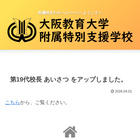
附属特支のホームページへようこそ！
第19代校長 あいさつ をアップしました。
2026.04.01
こちら
から、ご覧ください。