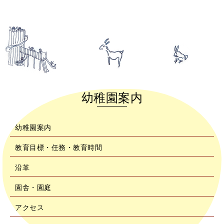
幼稚園案内
幼稚園案内
教育目標・任務・教育時間
沿革
園舎・園庭
アクセス