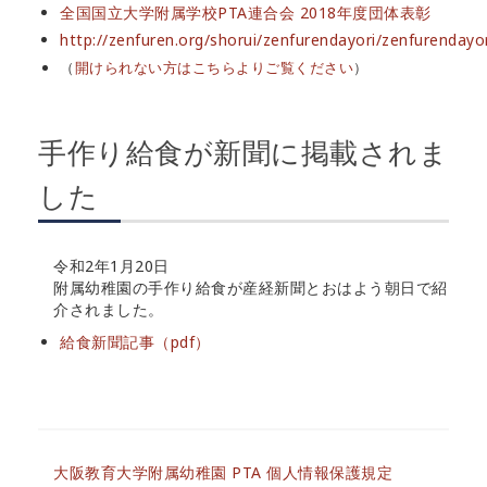
全国国立大学附属学校PTA連合会 2018年度団体表彰
http://zenfuren.org/shorui/zenfurendayori/zenfurendayo
（
開けられない方はこちらよりご覧ください
）
手作り給食が新聞に掲載されま
した
令和2年1月20日
附属幼稚園の手作り給食が産経新聞とおはよう朝日で紹
介されました。
給食新聞記事（pdf）
大阪教育大学附属幼稚園 PTA 個人情報保護規定