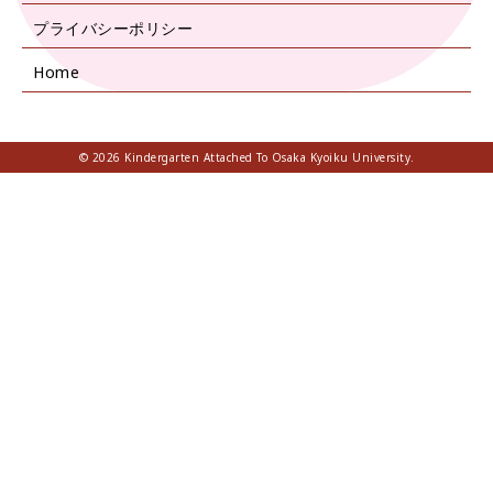
プライバシーポリシー
Home
© 2026 Kindergarten Attached To Osaka Kyoiku University.