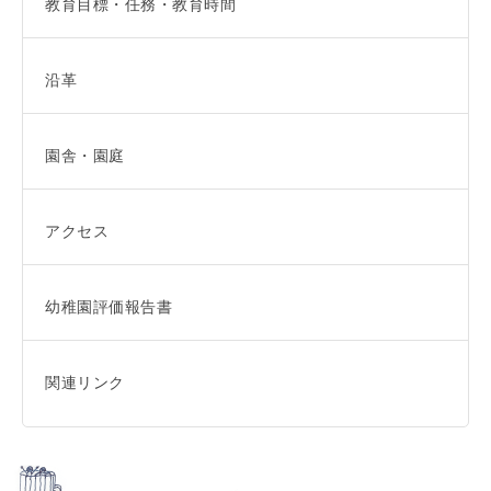
教育目標・任務・教育時間
沿革
園舎・園庭
アクセス
幼稚園評価報告書
関連リンク