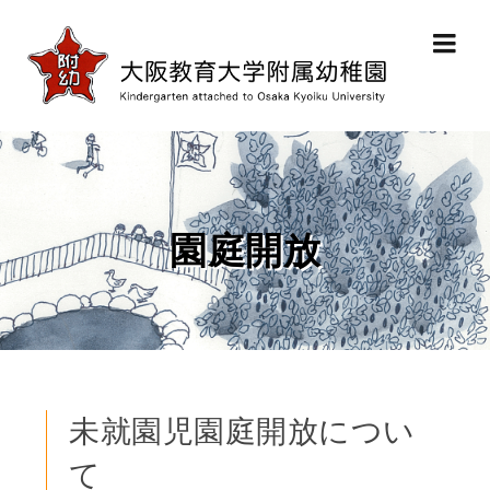
園庭開放
未就園児園庭開放につい
て