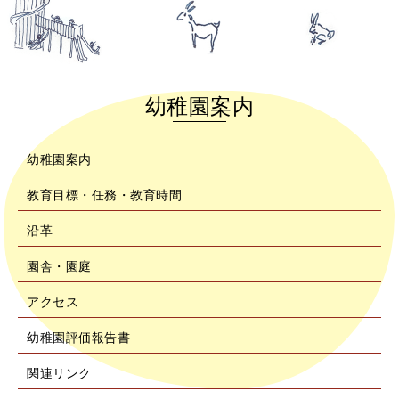
幼稚園案内
幼稚園案内
教育目標・任務・教育時間
沿革
園舎・園庭
アクセス
幼稚園評価報告書
関連リンク