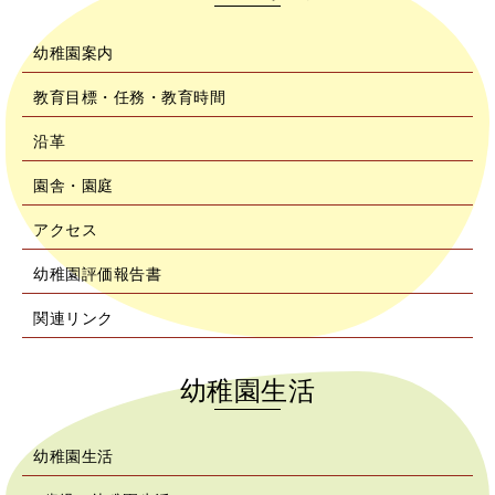
幼稚園案内
教育目標・任務・教育時間
沿革
園舎・園庭
アクセス
幼稚園評価報告書
関連リンク
幼稚園生活
幼稚園生活