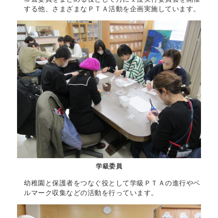
する他、さまざまなＰＴＡ活動を企画実施しています。
学級委員
幼稚園と保護者をつなぐ役として学級ＰＴＡの進行やベ
ルマーク収集などの活動を行っています。