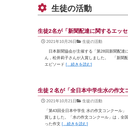
生徒の活動
生徒2名が「新聞配達に関するエッ
2021年10月26日
生徒の活動
日本新聞協会が主催する「第28回新聞配達
ん，松井莉子さんが入賞しました。 「新聞
エピソード
[… 続きを読む]
生徒２名が「全日本中学生水の作文
2021年10月21日
生徒の活動
「第43回全日本中学生 水の作文コンクール
賞しました。「水の作文コンクール」は，全
った作文
[… 続きを読む]