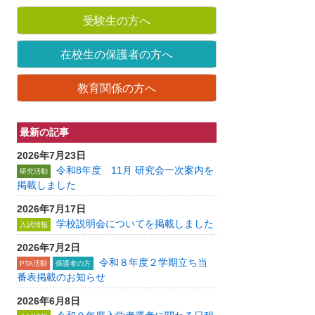
受験生の方へ
在校生の保護者の方へ
教育関係の方へ
最新の記事
2026年7月23日
令和8年度 11月 研究会一次案内を
研究活動
掲載しました
2026年7月17日
学校説明会についてを掲載しました
入試情報
2026年7月2日
令和８年度２学期立ち当
PTA活動
保護者の方
番表掲載のお知らせ
2026年6月8日