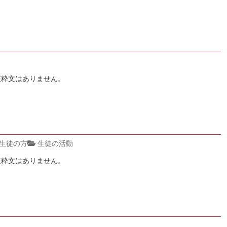
抜粋文はありません。
生徒の方
生徒の活動
抜粋文はありません。