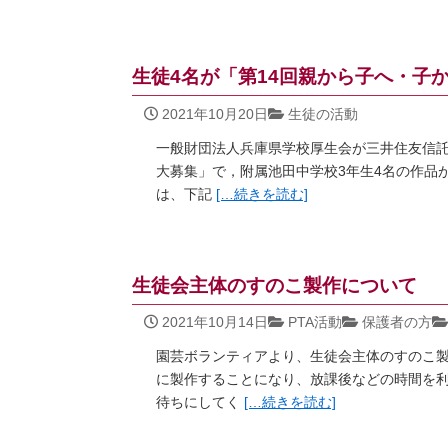
生徒4名が「第14回親から子へ・子
2021年10月20日
生徒の活動
一般財団法人兵庫県学校厚生会が三井住友信託
大募集」で，附属池田中学校3年生4名の作品が
は、下記
[… 続きを読む]
生徒会主体のすのこ製作について
2021年10月14日
PTA活動
保護者の方
園芸ボランティアより、生徒会主体のすのこ
に製作することになり、放課後などの時間を
待ちにしてく
[… 続きを読む]