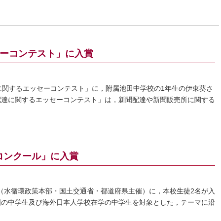
セーコンテスト」に入賞
に関するエッセーコンテスト」に，附属池田中学校の1年生の伊東葵さ
配達に関するエッセーコンテスト」は，新聞配達や新聞販売所に関する
コンクール」に入賞
」（水循環政策本部・国土交通省・都道府県主催）に，本校生徒2名が入
国の中学生及び海外日本人学校在学の中学生を対象とした，テーマに沿