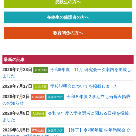
受験生の方へ
在校生の保護者の方へ
教育関係の方へ
最新の記事
2026年7月23日
令和8年度 11月 研究会一次案内を掲載し
研究活動
ました
2026年7月17日
学校説明会についてを掲載しました
入試情報
2026年7月2日
令和８年度２学期立ち当番表掲載
PTA活動
保護者の方
のお知らせ
2026年6月8日
令和９年度入学者選考に関わる日程を掲載し
入試情報
ました
2026年6月5日
【終了】令和8年度 学年懇親会で
PTA活動
保護者の方