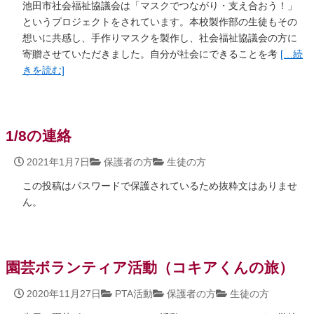
池田市社会福祉協議会は「マスクでつながり・支え合おう！」
というプロジェクトをされています。本校製作部の生徒もその
想いに共感し、手作りマスクを製作し、社会福祉協議会の方に
寄贈させていただきました。自分が社会にできることを考
[… 続
きを読む]
1/8の連絡
2021年1月7日
保護者の方
生徒の方
この投稿はパスワードで保護されているため抜粋文はありませ
ん。
園芸ボランティア活動（コキアくんの旅）
2020年11月27日
PTA活動
保護者の方
生徒の方