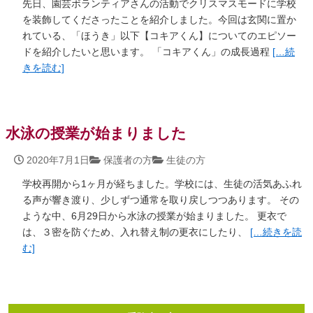
先日、園芸ボランティアさんの活動でクリスマスモードに学校
を装飾してくださったことを紹介しました。今回は玄関に置か
れている、「ほうき」以下【コキアくん】についてのエピソー
ドを紹介したいと思います。 「コキアくん」の成長過程
[… 続
きを読む]
水泳の授業が始まりました
2020年7月1日
保護者の方
生徒の方
学校再開から1ヶ月が経ちました。学校には、生徒の活気あふれ
る声が響き渡り、少しずつ通常を取り戻しつつあります。 その
ような中、6月29日から水泳の授業が始まりました。 更衣で
は、３密を防ぐため、入れ替え制の更衣にしたり、
[… 続きを読
む]