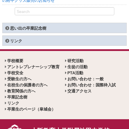
の附中グッズ販売のお知らせ
思い出の卒業記念樹
リンク
学校概要
研究活動
アントレプレナーシップ教育
生徒の活動
学校安全
PTA活動
受験生の方へ
お問い合わせ：一般
在校生の保護者の方へ
お問い合わせ：国際枠入試
教育関係の方へ
交通アクセス
卒業記念樹
リンク
卒業生のページ（皐城会）