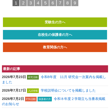
1
2
3
4
5
6
7
8
9
受験生の方へ
在校生の保護者の方へ
教育関係の方へ
最新の記事
2026年7月23日
令和8年度 11月 研究会一次案内を掲載し
研究活動
ました
2026年7月17日
学校説明会についてを掲載しました
入試情報
2026年7月2日
令和８年度２学期立ち当番表掲載
PTA活動
保護者の方
のお知らせ