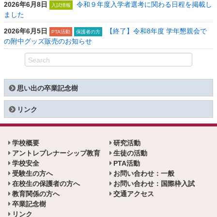
2026年6月8日
令和９年度入学者選考に関わる日程を掲載し
入試情報
ました
2026年6月5日
【終了】令和8年度 学年懇親会で
PTA活動
保護者の方
の附中グッズ販売のお知らせ
思い出の卒業記念樹
リンク
学校概要
研究活動
アントレプレナーシップ教育
生徒の活動
学校安全
PTA活動
受験生の方へ
お問い合わせ：一般
在校生の保護者の方へ
お問い合わせ：国際枠入試
教育関係の方へ
交通アクセス
卒業記念樹
リンク