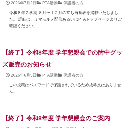
2026年7月2日
PTA活動
保護者の方
令和８年２学期 ８月〜１２月の立ち当番表を掲載いたしまし
た。 詳細は、ミマモルメ配信あるいはPTAトップページよりご
確認ください。
【終了】令和8年度 学年懇親会での附中グッ
ズ販売のお知らせ
2026年6月5日
PTA活動
保護者の方
この投稿はパスワードで保護されているため抜粋文はありませ
ん。
【終了】令和8年度 学年懇親会のご案内