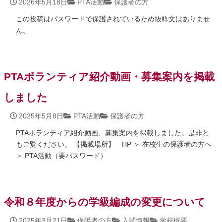
2026年5月18日
PTA活動
保護者の方
この投稿はパスワードで保護されているため抜粋文はありませ
ん。
PTAボランティア紹介動画・募集案内を掲載
しました
2025年5月8日
PTA活動
保護者の方
PTAボランティア紹介動画、募集案内を掲載しました。是非と
もご覧ください。 【掲載場所】 HP ＞ 在校生の保護者の方へ
＞ PTA活動（要パスワード）
令和８年度からの学級編成の変更について
2025年3月21日
保護者の方
入試情報
学校概要