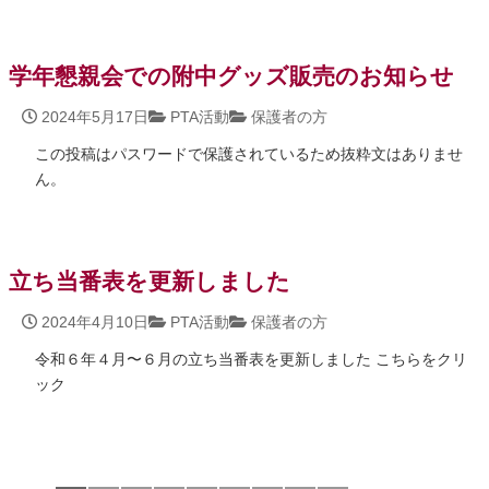
学年懇親会での附中グッズ販売のお知らせ
2024年5月17日
PTA活動
保護者の方
この投稿はパスワードで保護されているため抜粋文はありませ
ん。
立ち当番表を更新しました
2024年4月10日
PTA活動
保護者の方
令和６年４月〜６月の立ち当番表を更新しました こちらをクリ
ック