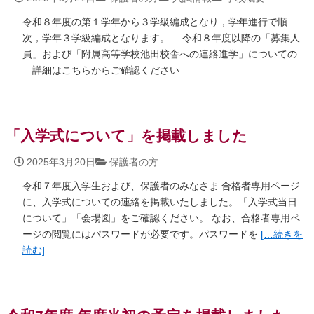
令和８年度の第１学年から３学級編成となり，学年進行で順
次，学年３学級編成となります。 令和８年度以降の「募集人
員」および「附属高等学校池田校舎への連絡進学」についての
詳細はこちらからご確認ください
「入学式について」を掲載しました
2025年3月20日
保護者の方
令和７年度入学生および、保護者のみなさま 合格者専用ページ
に、入学式についての連絡を掲載いたしました。「入学式当日
について」「会場図」をご確認ください。 なお、合格者専用ペ
ージの閲覧にはパスワードが必要です。パスワードを
[… 続きを
読む]