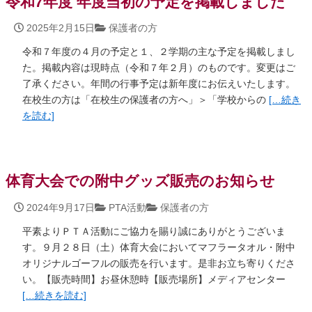
令和7年度 年度当初の予定を掲載しました
2025年2月15日
保護者の方
令和７年度の４月の予定と１、２学期の主な予定を掲載しまし
た。掲載内容は現時点（令和７年２月）のものです。変更はご
了承ください。年間の行事予定は新年度にお伝えいたします。
在校生の方は「在校生の保護者の方へ」＞「学校からの
[… 続き
を読む]
体育大会での附中グッズ販売のお知らせ
2024年9月17日
PTA活動
保護者の方
平素よりＰＴＡ活動にご協力を賜り誠にありがとうございま
す。９月２８日（土）体育大会においてマフラータオル・附中
オリジナルゴーフルの販売を行います。是非お立ち寄りくださ
い。【販売時間】お昼休憩時【販売場所】メディアセンター
[… 続きを読む]