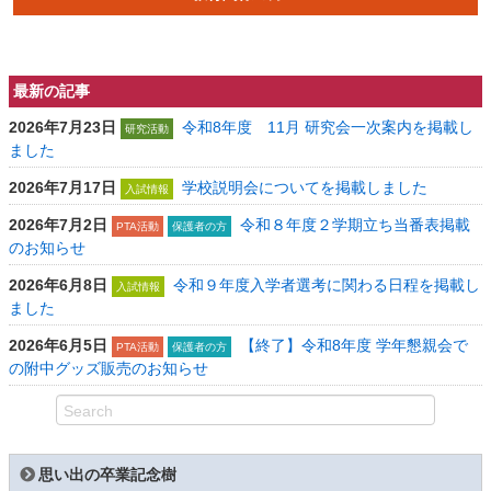
最新の記事
2026年7月23日
令和8年度 11月 研究会一次案内を掲載し
研究活動
ました
2026年7月17日
学校説明会についてを掲載しました
入試情報
2026年7月2日
令和８年度２学期立ち当番表掲載
PTA活動
保護者の方
のお知らせ
2026年6月8日
令和９年度入学者選考に関わる日程を掲載し
入試情報
ました
2026年6月5日
【終了】令和8年度 学年懇親会で
PTA活動
保護者の方
の附中グッズ販売のお知らせ
思い出の卒業記念樹