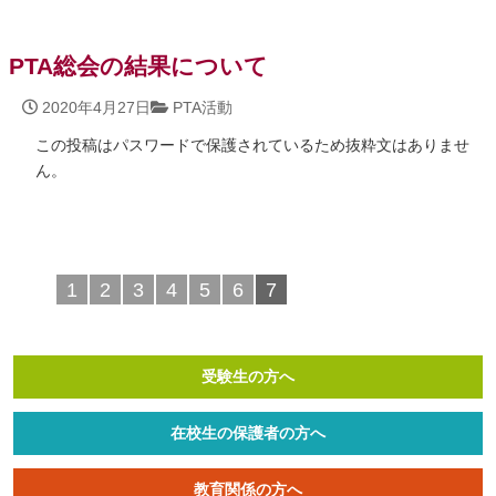
PTA総会の結果について
2020年4月27日
PTA活動
この投稿はパスワードで保護されているため抜粋文はありませ
ん。
1
2
3
4
5
6
7
受験生の方へ
在校生の保護者の方へ
教育関係の方へ