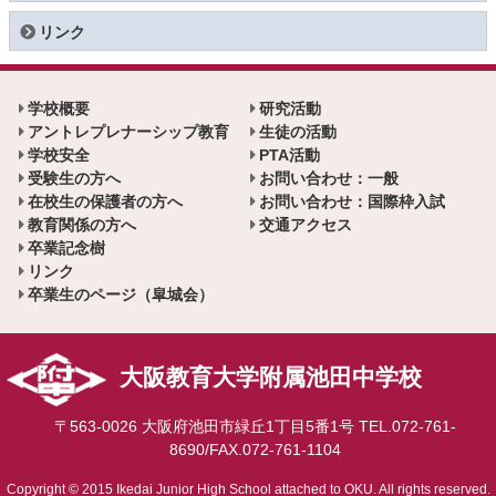
リンク
学校概要
研究活動
アントレプレナーシップ教育
生徒の活動
学校安全
PTA活動
受験生の方へ
お問い合わせ：一般
在校生の保護者の方へ
お問い合わせ：国際枠入試
教育関係の方へ
交通アクセス
卒業記念樹
リンク
卒業生のページ（皐城会）
大阪教育大学附属池田中学校
〒563-0026 大阪府池田市緑丘1丁目5番1号 TEL.072-761-
8690/FAX.072-761-1104
Copyright © 2015 Ikedai Junior High School attached to OKU. All rights reserved.