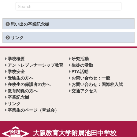
思い出の卒業記念樹
リンク
学校概要
研究活動
アントレプレナーシップ教育
生徒の活動
学校安全
PTA活動
受験生の方へ
お問い合わせ：一般
在校生の保護者の方へ
お問い合わせ：国際枠入試
教育関係の方へ
交通アクセス
卒業記念樹
リンク
卒業生のページ（皐城会）
大阪教育大学附属池田中学校