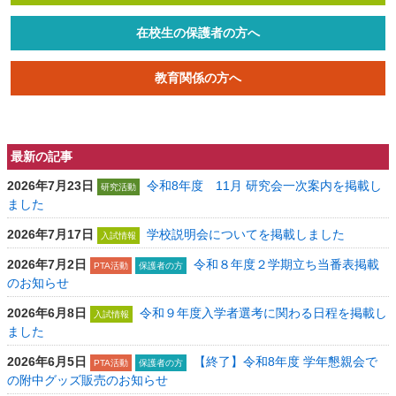
在校生の保護者の方へ
教育関係の方へ
最新の記事
2026年7月23日
令和8年度 11月 研究会一次案内を掲載し
研究活動
ました
2026年7月17日
学校説明会についてを掲載しました
入試情報
2026年7月2日
令和８年度２学期立ち当番表掲載
PTA活動
保護者の方
のお知らせ
2026年6月8日
令和９年度入学者選考に関わる日程を掲載し
入試情報
ました
2026年6月5日
【終了】令和8年度 学年懇親会で
PTA活動
保護者の方
の附中グッズ販売のお知らせ