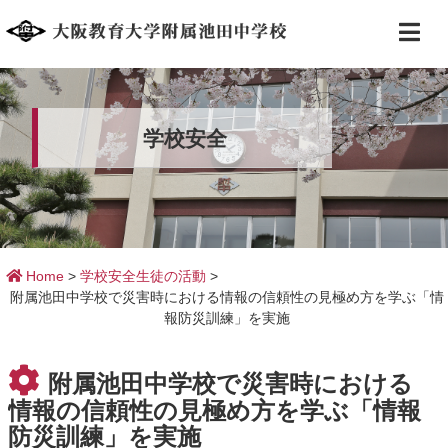
学校安全
Home
>
学校安全
生徒の活動
>
附属池田中学校で災害時における情報の信頼性の見極め方を学ぶ「情
報防災訓練」を実施
附属池田中学校で災害時における
情報の信頼性の見極め方を学ぶ「情報
防災訓練」を実施