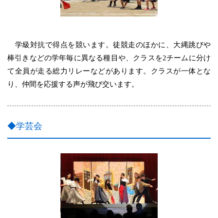
学級対抗で得点を競います。徒競走のほかに、大縄跳びや
棒引きなどの学年毎に異なる種目や、クラスを2チームに分け
て全員が走る総力リレーなどがあります。クラスが一体とな
り、仲間を応援する声が飛び交います。
◆学芸会