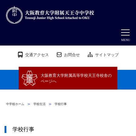
MENU
交通アクセス
お問合せ
サイトマップ
大阪教育大学附属高等学校天王寺校舎の
ページへ
中学校ホーム
≫
学校生活
≫
学校行事
学校行事