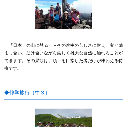
「日本一の山に登る」－その途中の苦しさに耐え、友と励
まし合い、助け合いながら厳しく雄大な自然に触れることが
できます。その景観は、頂上を目指した者だけが味わえる特
権です。
◆修学旅行（中３）