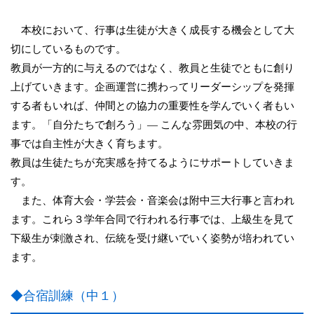
本校において、行事は生徒が大きく成長する機会として大
切にしているものです。
教員が一方的に与えるのではなく、教員と生徒でともに創り
上げていきます。企画運営に携わってリーダーシップを発揮
する者もいれば、仲間との協力の重要性を学んでいく者もい
ます。「自分たちで創ろう」― こんな雰囲気の中、本校の行
事では自主性が大きく育ちます。
教員は生徒たちが充実感を持てるようにサポートしていきま
す。
また、体育大会・学芸会・音楽会は附中三大行事と言われ
ます。これら３学年合同で行われる行事では、上級生を見て
下級生が刺激され、伝統を受け継いでいく姿勢が培われてい
ます。
◆合宿訓練（中１）