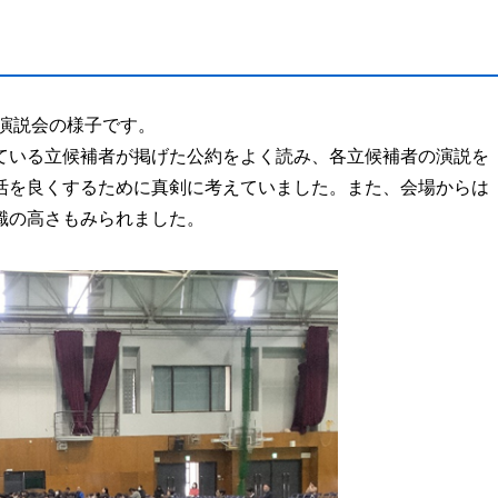
教育実習
卒業生からの
演説会の様子です。
自由研究DB
ている立候補者が掲げた公約をよく読み、各立候補者の演説を
活を良くするために真剣に考えていました。また、会場からは
識の高さもみられました。