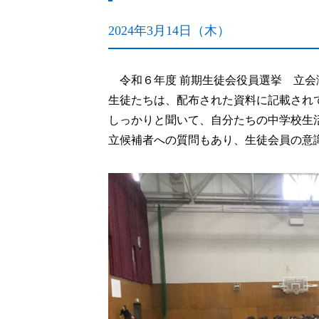
2024年3月14日（木）
沿革
令和６年度 前期生徒会役員選挙 立会
授業時数・シラバス
生徒たちは、配布された資料に記載され
しっかりと聞いて、自分たちの中学校生
附中校歌・応援歌
立候補者への質問もあり、生徒会員の意
公開文書一覧