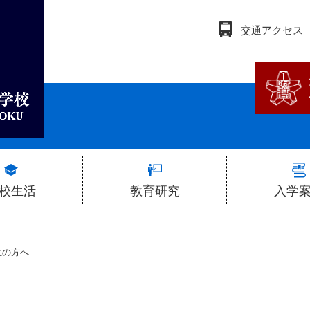
交通アクセス
校生活
教育研究
入学
学校行事
教育研究会
生徒募集に
生の方へ
徒会活動
その他教育研究活動
学校説
ラブ活動
研究集録
入試結