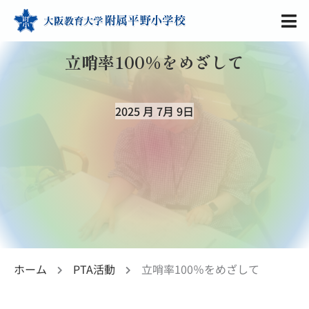
立哨率100％をめざして
2025 月 7月 9日
ホーム
PTA活動
立哨率100％をめざして