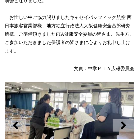
演会となりました。
お忙しい中ご協力賜りましたキャセイパシフィック航空 西
日本旅客営業部様、地方独立行政法人大阪健康安全基盤研究
所様、ご準備頂きましたPTA健康安全委員の皆さま、先生方、
ご参加いただきました保護者の皆さまに心よりお礼申し上げ
ます。
文責：中学ＰＴＡ広報委員会