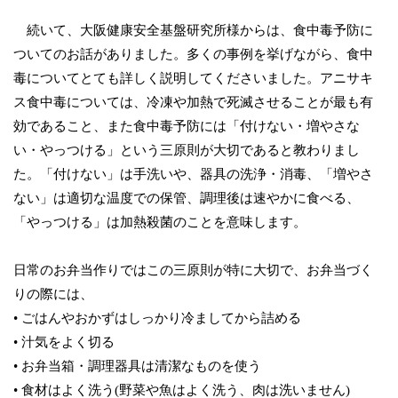
続いて、大阪健康安全基盤研究所様からは、食中毒予防に
ついてのお話がありました。多くの事例を挙げながら、食中
毒についてとても詳しく説明してくださいました。アニサキ
ス食中毒については、冷凍や加熱で死滅させることが最も有
効であること、また食中毒予防には「付けない・増やさな
い・やっつける」という三原則が大切であると教わりまし
た。「付けない」は手洗いや、器具の洗浄・消毒、「増やさ
ない」は適切な温度での保管、調理後は速やかに食べる、
「やっつける」は加熱殺菌のことを意味します。
日常のお弁当作りではこの三原則が特に大切で、お弁当づく
りの際には、
• ごはんやおかずはしっかり冷ましてから詰める
• 汁気をよく切る
• お弁当箱・調理器具は清潔なものを使う
• 食材はよく洗う(野菜や魚はよく洗う、肉は洗いません)