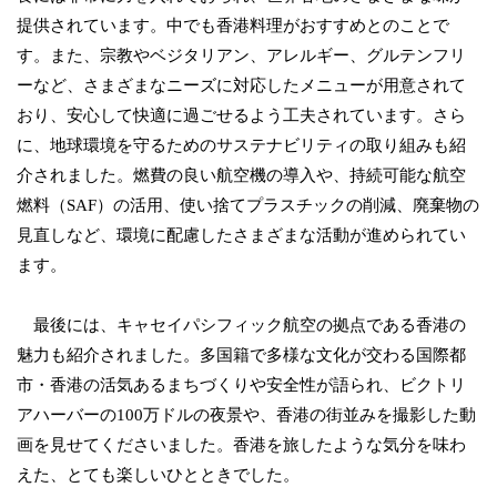
提供されています。中でも香港料理がおすすめとのことで
す。また、宗教やベジタリアン、アレルギー、グルテンフリ
ーなど、さまざまなニーズに対応したメニューが用意されて
おり、安心して快適に過ごせるよう工夫されています。さら
に、地球環境を守るためのサステナビリティの取り組みも紹
介されました。燃費の良い航空機の導入や、持続可能な航空
燃料（SAF）の活用、使い捨てプラスチックの削減、廃棄物の
見直しなど、環境に配慮したさまざまな活動が進められてい
ます。
最後には、キャセイパシフィック航空の拠点である香港の
魅力も紹介されました。多国籍で多様な文化が交わる国際都
市・香港の活気あるまちづくりや安全性が語られ、ビクトリ
アハーバーの100万ドルの夜景や、香港の街並みを撮影した動
画を見せてくださいました。香港を旅したような気分を味わ
えた、とても楽しいひとときでした。