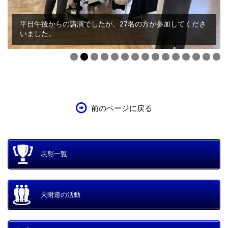
平日午後からの講演でしたが、27名の方が参加してくださ
いました。
前のページに戻る
表彰一覧
天附連の活動