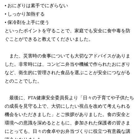
• おにぎりは素手でにぎらない
• しっかり加熱する
• 保冷剤を上手に使う
といったポイントを守ることで、家庭でも安全に食中毒を防
ぐことができると教えてくださいました。
また、災害時の食事についても大切なアドバイスがありま
した。非常時には、コンビニ弁当や機械で作られたおにぎり
など、衛生的に管理された食品を選ぶことが安全につながる
とのことでした。
最後に、PTA健康安全委員長より「日々の子育てや子供たち
の成長を見守る上で、大切にしたい視点を改めて考えられる
機会をいただきました」とご挨拶がありました。食の安全と
環境への意識を深めるとともに、参加された保護者の皆さま
にとっても、日々の食卓やお弁当づくりに役立つ有意義な講