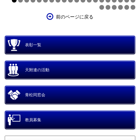
前のページに戻る
表彰一覧
天附連の活動
青松同窓会
教員募集