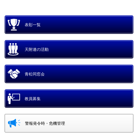
表彰一覧
天附連の活動
青松同窓会
教員募集
警報発令時・危機管理