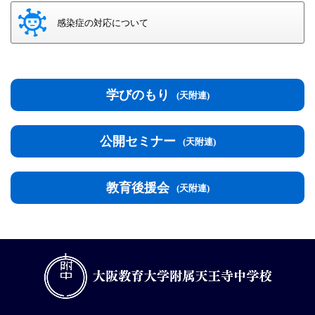
感染症の対応について
学びのもり
(天附連)
公開セミナー
(天附連)
教育後援会
(天附連)