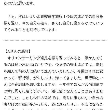
たのだと思います。
さぁ、次はいよいよ乗鞍修学旅行！今回の遠足での自分を
振り返り、今の自分を破り、さらに自分に磨きをかけていっ
てくれることを期待しています。
【Aさんの感想】
オリエンテーリング遠足を振り返ってみると、浮かんでく
るのは良い思い出ばかりです。今までの登山遠足では、隊列
を組んで前の人に続いて進んでいましたが、今回はそれに変
わって「班行動」が久しぶりに帰ってきました。班行動とい
えば合宿訓練を思い出しますが、一年生で臨んだ合宿訓練で
は常に周りに違う班がいて、道に迷うなんてことはありませ
んでした。しかし今回の遠足では、周りに誰もいない自分の
班だけの行動が多かったり、道に迷ったりと、不安になるこ