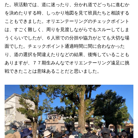
た。班活動では、道に迷ったり、分かれ道でどっちに進むか
を決めたりする時、しっかり地図を見て班員たちと相談する
こともできました。オリエンテーリングのチェックポイント
は、すごく難しく、周りを見渡しながらでもスルーしてしま
うくらいでしたが、６人班での分担や協力がとても大切な場
面でした。チェックポイント通過時間に間に合わなかった
り、道の選択を間違えたりなどの結果、後悔していることも
ありますが、７７期生みんなでオリエンテーリング遠足に挑
戦できたことは意味あることだと思いました。