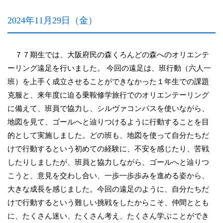
2024年11月29日（金）
７７期生では、大阪府民の森くろんどの森へのオリエンテ
ーリング遠足を行いました。 今回の遠足は、班行動（六人一
班）を上手く成立させることができなかった１年生での課題
克服と、来年度に迫る乗鞍修学旅行でのオリエンテーリング
に備えて、班員で協力し、シルヴァコンパスを使いながら、
地図を見て、ゴールへと辿りつけるように行動することを目
的として実施しました。どの班も、地図を使って自分たちだ
けで行動するという初めての経験に、不安を感じたり、苦戦
したりしましたが、班員と協力しながら、ゴールへと辿りつ
こうと、意見を交わし合い、一歩一歩歩みを進める姿から、
大きな成長を感じました。今回の遠足のように、自分たちだ
けで行動するという難しい挑戦をしたからこそ、仲間ととも
に、たくさん迷い、たくさん考え、たくさん学ぶことができ