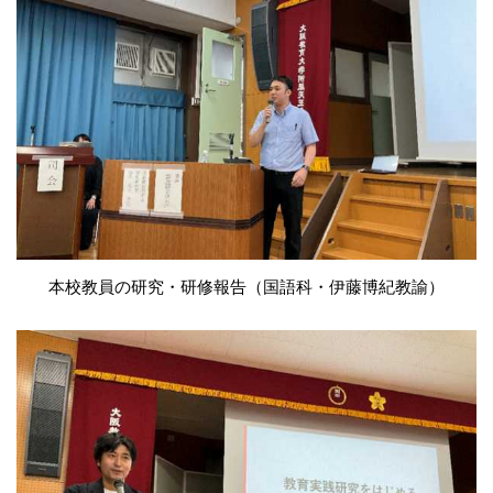
本校教員の研究・研修報告（国語科・伊藤博紀教諭）