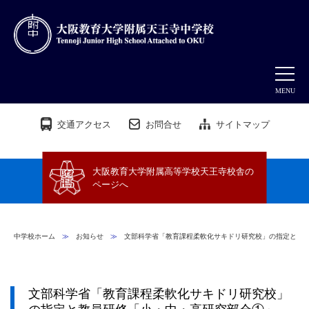
MENU
交通アクセス
お問合せ
サイトマップ
大阪教育大学附属高等学校天王寺校舎の
ページへ
中学校ホーム
≫
お知らせ
≫
文部科学省「教育課程柔軟化サキドリ研究校」の指定と教
文部科学省「教育課程柔軟化サキドリ研究校」