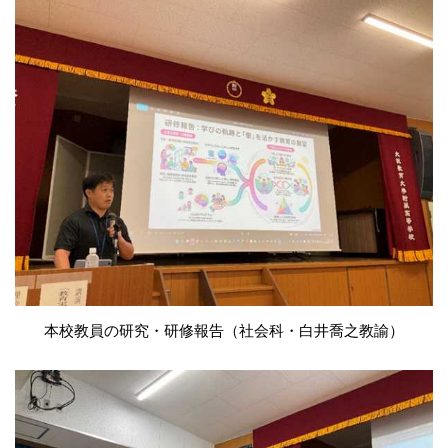
本校教員の研究・研修報告（社会科・白井喬之教諭）