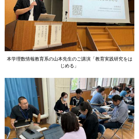
本学理数情報教育系の山本先生のご講演「教育実践研究をは
じめる」