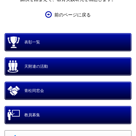
前のページに戻る
表彰一覧
天附連の活動
青松同窓会
教員募集