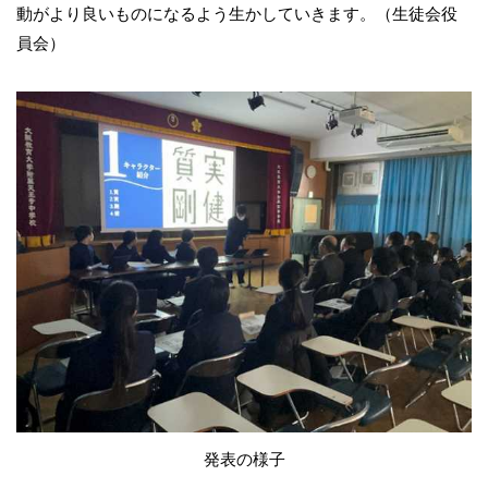
動がより良いものになるよう生かしていきます。（生徒会役
員会）
発表の様子