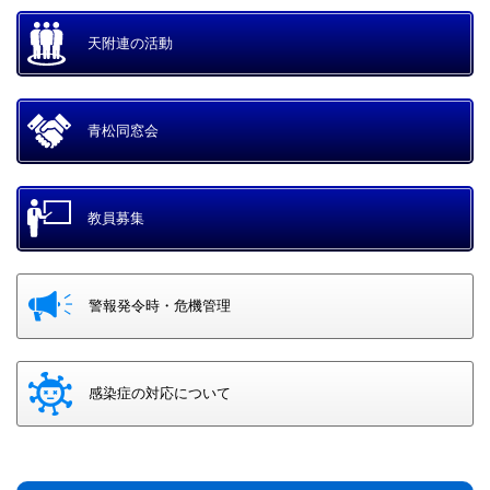
天附連の活動
青松同窓会
教員募集
警報発令時・危機管理
感染症の対応について