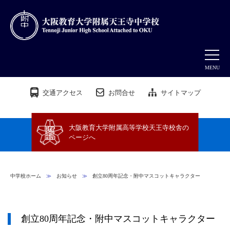
MENU
交通アクセス
お問合せ
サイトマップ
大阪教育大学附属高等学校天王寺校舎の
ページへ
中学校ホーム
≫
お知らせ
≫
創立80周年記念・附中マスコットキャラクター
創立80周年記念・附中マスコットキャラクター