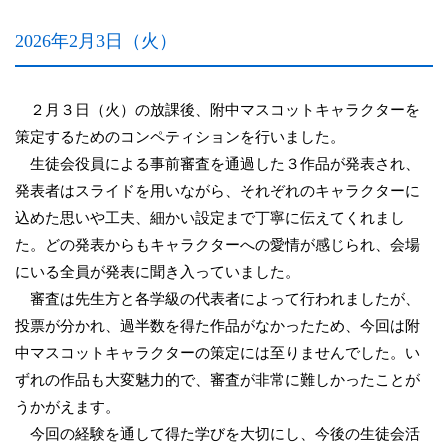
2026年2月3日（火）
２月３日（火）の放課後、附中マスコットキャラクターを
策定するためのコンペティションを行いました。
生徒会役員による事前審査を通過した３作品が発表され、
発表者はスライドを用いながら、それぞれのキャラクターに
込めた思いや工夫、細かい設定まで丁寧に伝えてくれまし
た。どの発表からもキャラクターへの愛情が感じられ、会場
にいる全員が発表に聞き入っていました。
審査は先生方と各学級の代表者によって行われましたが、
投票が分かれ、過半数を得た作品がなかったため、今回は附
中マスコットキャラクターの策定には至りませんでした。い
ずれの作品も大変魅力的で、審査が非常に難しかったことが
うかがえます。
今回の経験を通して得た学びを大切にし、今後の生徒会活