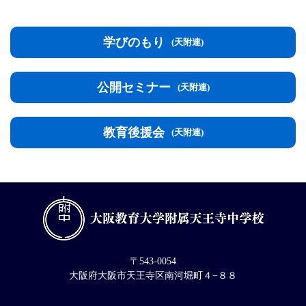
学びのもり
(天附連)
公開セミナー
(天附連)
教育後援会
(天附連)
〒543-0054
大阪府大阪市天王寺区南河堀町４−８８