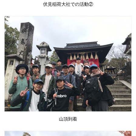
伏見稲荷大社での活動②
山頂到着