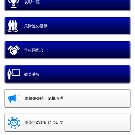
表彰一覧
天附連の活動
青松同窓会
教員募集
警報発令時・危機管理
感染症の対応について