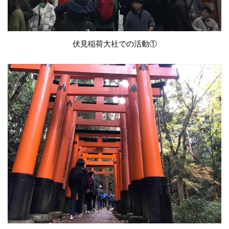
伏見稲荷大社での活動①