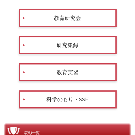
教育研究会
研究集録
教育実習
科学のもり・SSH
表彰一覧