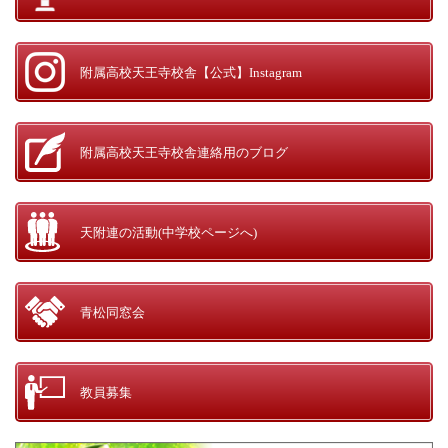
附属高校天王寺校舎
【公式】Instagram
附属高校天王寺校舎
連絡用のブログ
天附連の活動
(中学校ページへ)
青松同窓会
教員募集