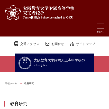
MENU
交通アクセス
お問合せ
サイトマップ
大阪教育大学附属天王寺中学校の
ページへ
高校ホーム
≫
教育研究
教育研究