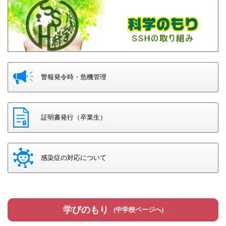
警報発令時・危機管理
証明書発行（卒業生）
感染症の対応について
学びのもり
(中学校ページへ)