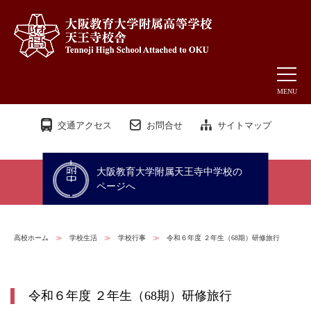
MENU
交通アクセス
お問合せ
サイトマップ
大阪教育大学附属天王寺中学校の
ページへ
高校ホーム
≫
学校生活
≫
学校行事
≫
令和６年度 ２年生（68期）研修旅行
令和６年度 ２年生（68期）研修旅行