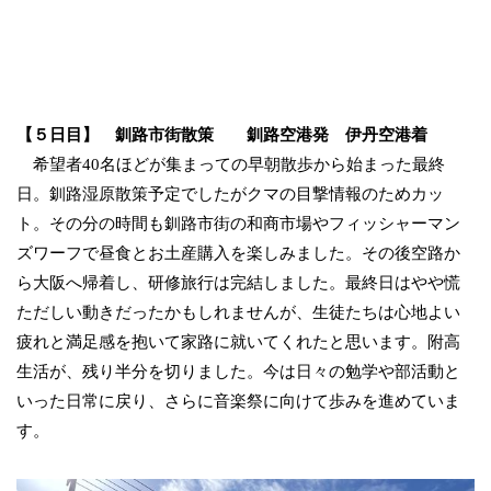
【５日目】 釧路市街散策 釧路空港発 伊丹空港着
希望者40名ほどが集まっての早朝散歩から始まった最終
日。釧路湿原散策予定でしたがクマの目撃情報のためカッ
ト。その分の時間も釧路市街の和商市場やフィッシャーマン
ズワーフで昼食とお土産購入を楽しみました。その後空路か
ら大阪へ帰着し、研修旅行は完結しました。最終日はやや慌
ただしい動きだったかもしれませんが、生徒たちは心地よい
疲れと満足感を抱いて家路に就いてくれたと思います。附高
生活が、残り半分を切りました。今は日々の勉学や部活動と
いった日常に戻り、さらに音楽祭に向けて歩みを進めていま
す。