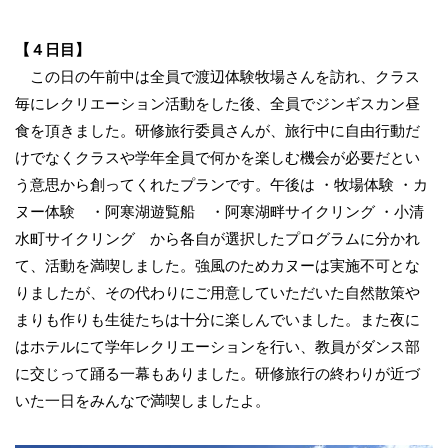
【４日目】
この日の午前中は全員で渡辺体験牧場さんを訪れ、クラス
毎にレクリエーション活動をした後、全員でジンギスカン昼
食を頂きました。研修旅行委員さんが、旅行中に自由行動だ
けでなくクラスや学年全員で何かを楽しむ機会が必要だとい
う意思から創ってくれたプランです。午後は ・牧場体験 ・カ
ヌー体験 ・阿寒湖遊覧船 ・阿寒湖畔サイクリング ・小清
水町サイクリング から各自が選択したプログラムに分かれ
て、活動を満喫しました。強風のためカヌーは実施不可とな
りましたが、その代わりにご用意していただいた自然散策や
まりも作りも生徒たちは十分に楽しんでいました。また夜に
はホテルにて学年レクリエーションを行い、教員がダンス部
に交じって踊る一幕もありました。研修旅行の終わりが近づ
いた一日をみんなで満喫しましたよ。