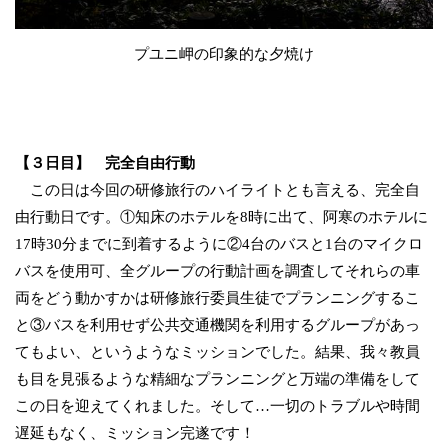
プユニ岬の印象的な夕焼け
【３日目】 完全自由行動
この日は今回の研修旅行のハイライトとも言える、完全自
由行動日です。①知床のホテルを8時に出て、阿寒のホテルに
17時30分までに到着するように②4台のバスと1台のマイクロ
バスを使用可、全グループの行動計画を調査してそれらの車
両をどう動かすかは研修旅行委員生徒でプランニングするこ
と③バスを利用せず公共交通機関を利用するグループがあっ
てもよい、というようなミッションでした。結果、我々教員
も目を見張るような精細なプランニングと万端の準備をして
この日を迎えてくれました。そして…一切のトラブルや時間
遅延もなく、ミッション完遂です！