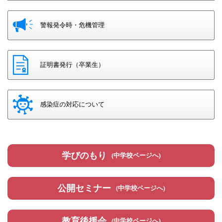
警報発令時・危機管理
証明書発行（卒業生）
感染症の対応について
学びのもり
(中学校ページへ)
公開セミナー
(中学校ページへ)
教育後援会
(中学校ページへ)