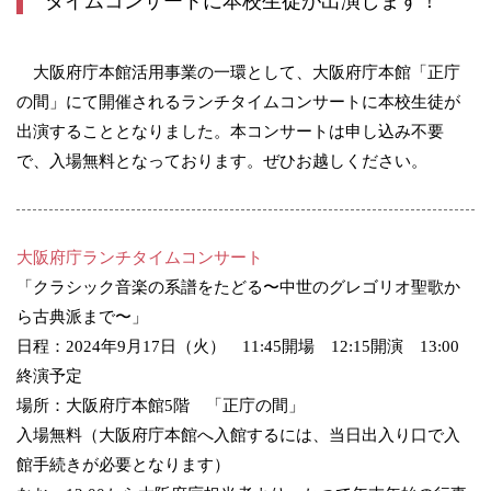
タイムコンサートに本校生徒が出演します！
大阪府庁本館活用事業の一環として、大阪府庁本館「正庁
の間」にて開催されるランチタイムコンサートに本校生徒が
出演することとなりました。本コンサートは申し込み不要
で、入場無料となっております。ぜひお越しください。
大阪府庁ランチタイムコンサート
「クラシック音楽の系譜をたどる〜中世のグレゴリオ聖歌か
ら古典派まで〜」
日程：2024年9月17日（火） 11:45開場 12:15開演 13:00
終演予定
場所：大阪府庁本館5階 「正庁の間」
入場無料（大阪府庁本館へ入館するには、当日出入り口で入
館手続きが必要となります）