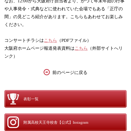
なお、12:00から大阪府庁担当者より、かつて年末年始の行事
や人事発令・式典などに使われていた会場でもある「正庁の
間」の見どころ紹介があります。こちらもあわせてお楽しみ
ください。
コンサートチラシは
こちら
（PDFファイル）
大阪府ホームページ報道発表資料は
こちら
（外部サイトへリ
ンク）
前のページに戻る
表彰一覧
附属高校天王寺校舎
【公式】Instagram