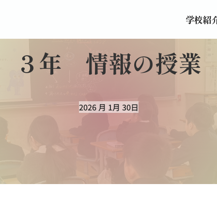
学校紹
学校紹
３年 情報の授業
2026 月 1月 30日