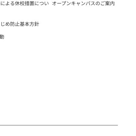
等による休校措置につい
オープンキャンパスのご案内
いじめ防止基本方針
活動