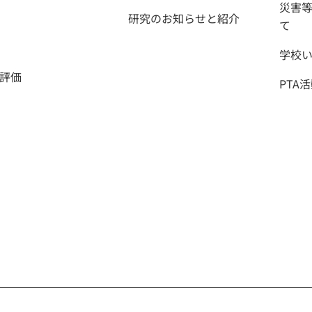
災害
研究のお知らせと紹介
て
学校
評価
PTA