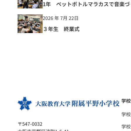
1年 ペットボトルマラカスで音楽づ
2026 年 7月 22日
３年生 終業式
学校
学校
〒547-0032
学校