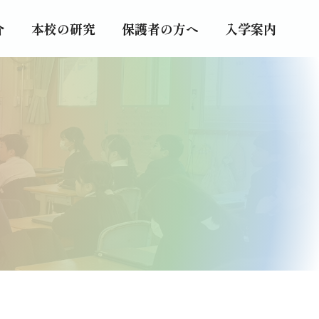
介
介
本校の研究
本校の研究
保護者の方へ
保護者の方へ
入学案内
入学案内