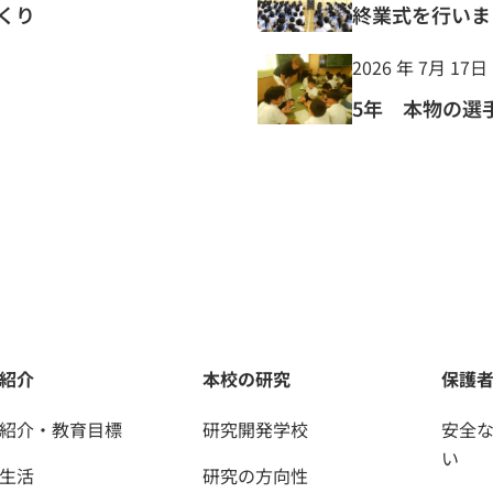
くり
終業式を行いま
2026 年 7月 17日
5年 本物の選
紹介
本校の研究
保護
紹介・教育目標
研究開発学校
安全
い
生活
研究の方向性