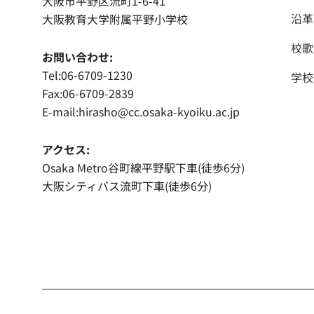
大阪市平野区流町1-6-41
沿革
大阪教育大学附属平野小学校
校歌
お問い合わせ:
Tel:06-6709-1230
学校
Fax:06-6709-2839
E-mail:hirasho@cc.osaka-kyoiku.ac.jp
アクセス:
Osaka Metro谷町線平野駅下車(徒歩6分)
大阪シティバス流町下車(徒歩6分)