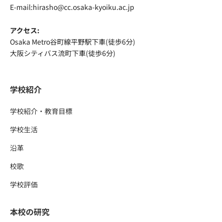
E-mail:hirasho@cc.osaka-kyoiku.ac.jp
アクセス:
Osaka Metro谷町線平野駅下車(徒歩6分)
大阪シティバス流町下車(徒歩6分)
学校紹介
学校紹介・教育目標
学校生活
沿革
校歌
学校評価
本校の研究