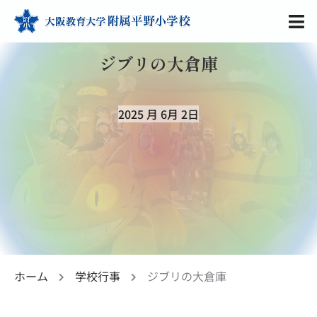
ジブリの大倉庫
2025 月 6月 2日
ホーム
学校行事
ジブリの大倉庫